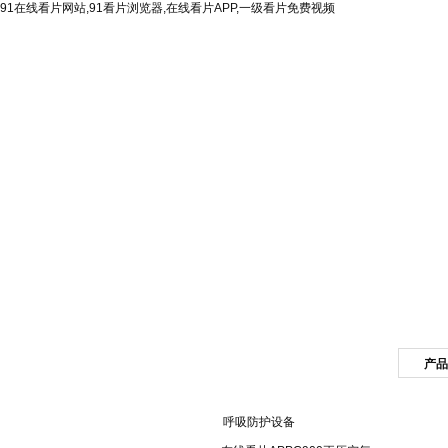
91在线看片网站,91看片浏览器,在线看片APP,一级看片免费视频
网站首页
公司简介
产品
产品目录
呼吸防护设备