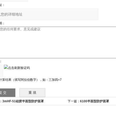
址：
明：
：
计算结果（填写阿拉伯数字），如：三加四=7
：
3mHF-51硅胶半面型防护面罩
下一篇：
6100半面型防护面罩