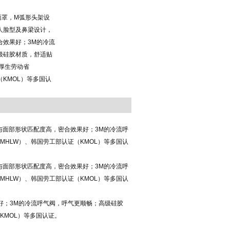
护面罩，M弧形头架设
人脸型及鼻梁设计，
合效果好；3M的冷流
级硅胶材质，舒适贴
厚生劳动省
（KMOL）等多国认
与面部形状匹配度高，密合效果好；3M的冷流呼
HLW）、韩国劳工部认证（KMOL）等多国认
与面部形状匹配度高，密合效果好；3M的冷流呼
HLW）、韩国劳工部认证（KMOL）等多国认
好；3M的冷流呼气阀，呼气更顺畅；高级硅胶
韩国劳工部认证（KMOL）等多国认证。