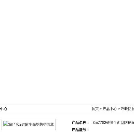
新闻资讯
产品展示
技术文章
在线订单
中心
首页
>
产品中心
>
呼吸防
产品名称：
3m7702硅胶半面型防护
产品型号：