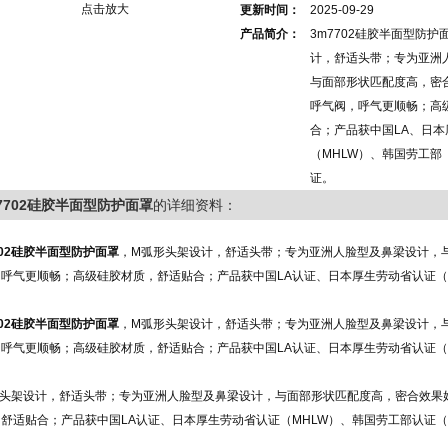
点击放大
更新时间：
2025-09-29
产品简介：
3m7702硅胶半面型防
计，舒适头带；专为亚洲
与面部形状匹配度高，密
呼气阀，呼气更顺畅；高
合；产品获中国LA、日本
（MHLW）、韩国劳工部
证。
7702硅胶半面型防护面罩
的详细资料：
702硅胶半面型防护面罩
，M弧形头架设计，舒适头带；专为亚洲人脸型及鼻梁设计，
呼气更顺畅；高级硅胶材质，舒适贴合；产品获中国LA认证、日本厚生劳动省认证（M
702硅胶半面型防护面罩
，M弧形头架设计，舒适头带；专为亚洲人脸型及鼻梁设计，
呼气更顺畅；高级硅胶材质，舒适贴合；产品获中国LA认证、日本厚生劳动省认证（M
形头架设计，舒适头带；专为亚洲人脸型及鼻梁设计，与面部形状匹配度高，密合效果
，舒适贴合；产品获中国LA认证、日本厚生劳动省认证（MHLW）、