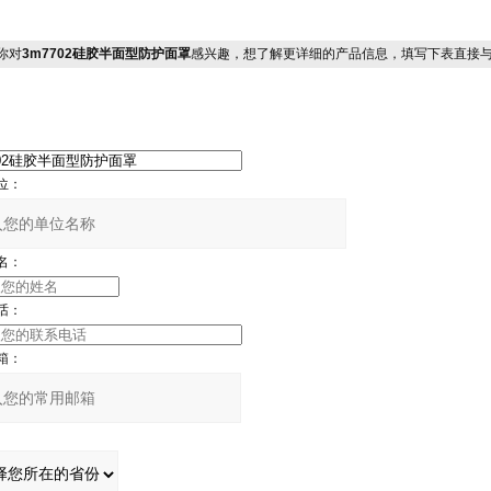
你对
3m7702硅胶半面型防护面罩
感兴趣，想了解更详细的产品信息，填写下表直接
位：
名：
话：
箱：