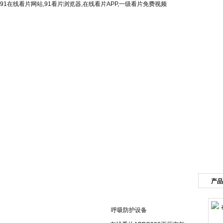
91在线看片网站,91看片浏览器,在线看片APP,一级看片免费视频
网站首页
公司简介
产品
产品目录
呼吸防护设备