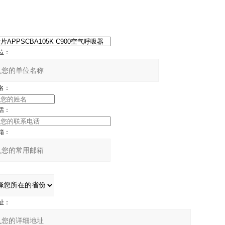
位：
名：
话：
箱：
址：