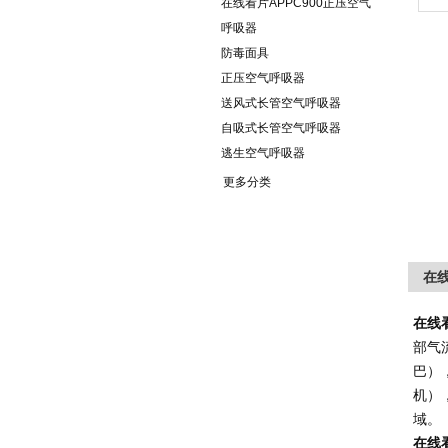
在线看片APPC900正压空气
呼吸器
防毒面具
正压空气呼吸器
送风式长管空气呼吸器
自吸式长管空气呼吸器
逃生空气呼吸器
更多分类
在线
在线
部气
巴）
机）
域。
在线