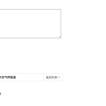
00空气呼吸器
返回列表>>
陆