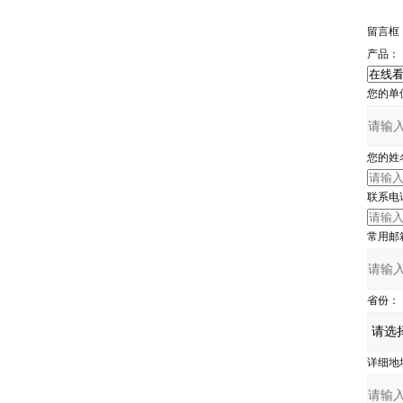
留言框
产品：
您的单
您的姓
联系电
常用邮
省份：
详细地