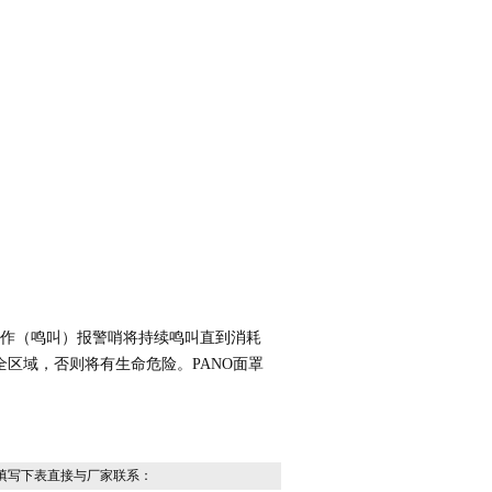
作（鸣叫）报警哨将持续鸣叫直到消耗
全区域，否则将有生命危险。
PANO
面罩
填写下表直接与厂家联系：