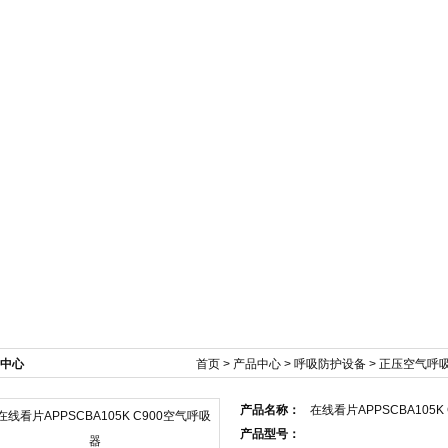
新闻资讯
产品展示
技术文章
在线订单
中心
首页
>
产品中心
>
呼吸防护设备
>
正压空气呼
产品名称：
在线看片APPSCBA105K
产品型号：