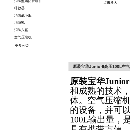
消防坠落防护辅件
点击放大
呼救器
消防战斗服
消防靴
消防头盔
空气压缩机
更多分类
原装宝华JuniorII高压100L
原装宝华
Junio
和成熟的技术
体。空气压缩
的设备，并可
100L输出量
具有携带方便