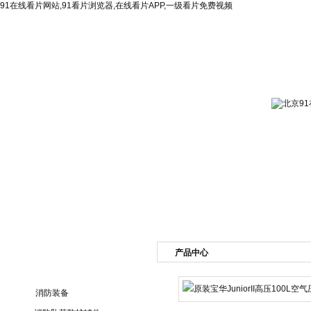
91在线看片网站,91看片浏览器,在线看片APP,一级看片免费视频
网站首页
公司简介
新闻资讯
产品展
产品中心
产品目录
消防装备