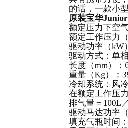
的话，一款小
原装宝华
Junio
额定压力下空
额定工作压力
驱动功率（
kW
驱动方式：单
长度（
mm
）：
重量（
Kg
）：
3
冷却系统：
在额定工作压
排气量＝
100L
驱动马达功率
填充气瓶时间