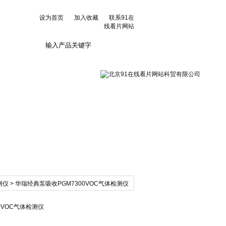
设为首页
加入收藏
联系91在
线看片网站
联系91在线看片网
站
测仪
> 华瑞经典泵吸收PGM7300VOC气体检测仪
0VOC气体检测仪