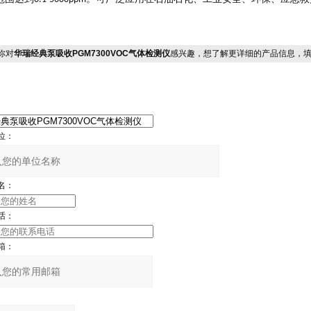
你对
华瑞经典泵吸收PGM7300VOC气体检测仪
感兴趣，想了解更详细的产品信息，
位：
名：
话：
箱：