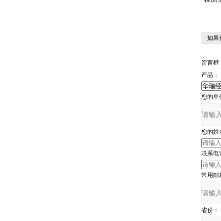
如果
留言框
产品：
您的单
您的姓
联系电
常用邮
省份：