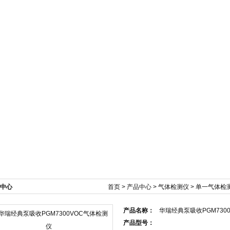
新闻资讯
产品展示
技术文章
在线订单
中心
首页
>
产品中心
>
气体检测仪
>
单一气体检
产品名称：
华瑞经典泵吸收PGM730
产品型号：