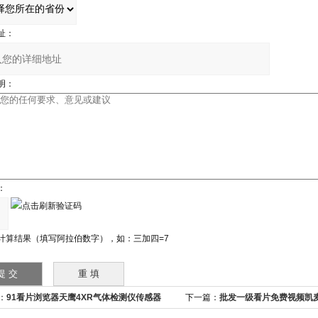
址：
明：
：
计算结果（填写阿拉伯数字），如：三加四=7
：
91看片浏览器天鹰4XR气体检测仪传感器
下一篇：
批发一级看片免费视频凯麦斯