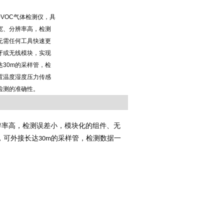
0VOC气体检测仪，具
宽、分辨率高，检测
无需任何工具快速更
牙或无线模块，实现
30m的采样管，检
置温度湿度压力传感
检测的准确性。
辨率高，检测误差小，模块化的组件、无
，可外接长达
的采样管，检测数据一
30m