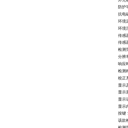
外壳
防护
抗电
环境
环境
传感
传感
检测
分辨
响应
检测
校正
显示
显示
显示
显示
按键
该款
检测