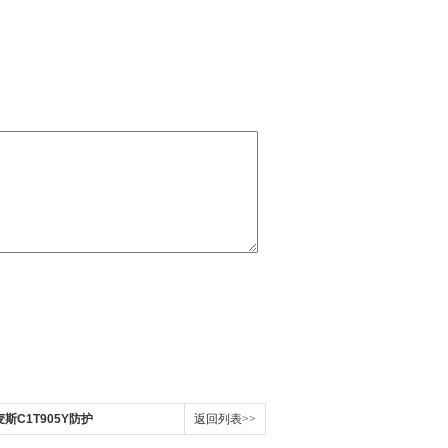
C1T905Y防护
返回列表>>