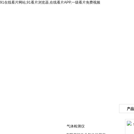
91在线看片网站,91看片浏览器,在线看片APP,一级看片免费视频
网站首页
公司简介
产品
产品目录
气体检测仪