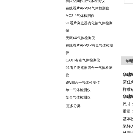
有限空间作业气体检测仪
在线看片APPX4气体检测仪
MC2-4气体检测仪
91看片浏览器硫化氢气体检测
仪
天鹰4X气体检测仪
在线看片APPXP有毒气体检测
仪
GAXT有毒气体检测仪
华瑞
91看片浏览器四合一气体检测
华瑞
仪
需任
BW四合一气体检测仪
样准
单一气体检测仪
华瑞
复合气体检测仪
尺寸
更多分类
重量
基本
采样