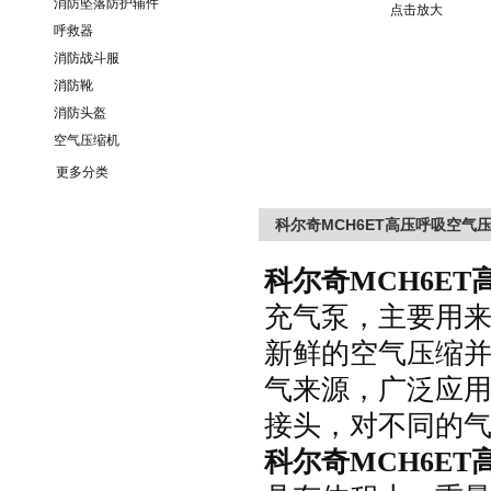
消防坠落防护辅件
点击放大
呼救器
消防战斗服
消防靴
消防头盔
空气压缩机
更多分类
科尔奇MCH6ET高压呼吸空气
科尔奇
M
CH6ET
充气泵，主要用
新鲜的空气压缩
气来源，广泛应
接头，对不同的
科尔奇
MCH6ET