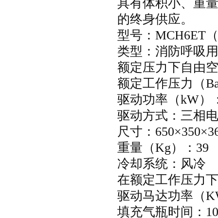
具有体积小、重
的终身供应。
型号：
MCH6ET
类型：消防呼吸
额定压力下自由
额定工作压力（
B
驱动功率（
kW
）
驱动方式：三相
尺寸：
650
×
350
×
重量（
Kg
）：
39
冷却系统：风
在额定工作压力
驱动马达功率（
K
填充气瓶时间：
1