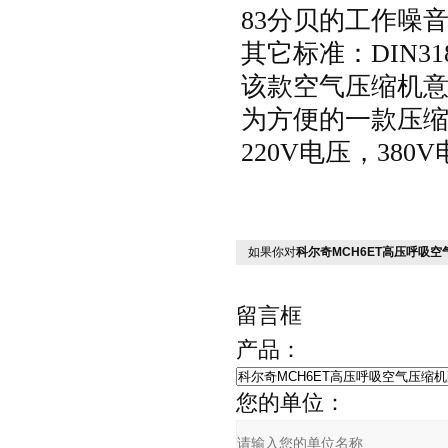
83
分贝的工作噪
其它标准：
DIN31
该款空气压缩机
为方便的一款压
220V
电压，
380V
如果你对
科尔奇MCH6ET高压呼吸
留言框
产品：
您的单位：