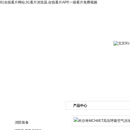
91在线看片网站,91看片浏览器,在线看片APP,一级看片免费视频
网站首页
公司简介
新闻资讯
产品展
产品中心
产品目录
消防装备