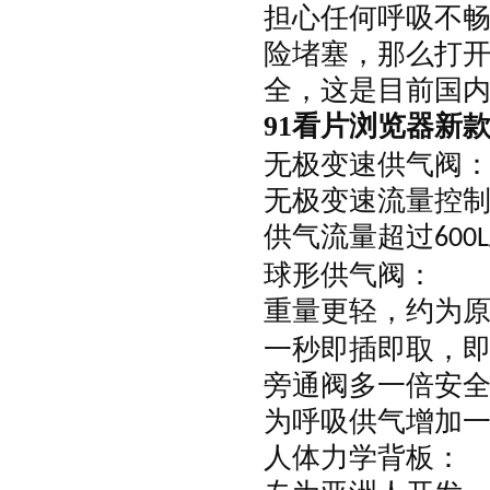
担心任何呼吸不
险堵塞，那么打
全，这是目前国
91看片浏览器
新
无极变速供气阀
无极变速流量控
供气流量超过
600L
球形供气阀：
重量更轻，约为
一秒即插即取，
旁通阀多一倍安
为呼吸供气增加
人体力学背板：