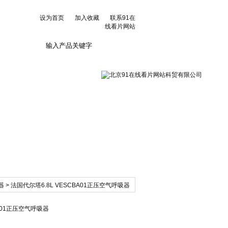
设为首页
加入收藏
联系91在
线看片网站
联系91在线看片网
站
器
> 法国代尔塔6.8L VESCBA01正压空气呼吸器
BA01正压空气呼吸器