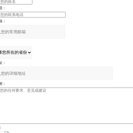
话：
箱：
址：
明：
：