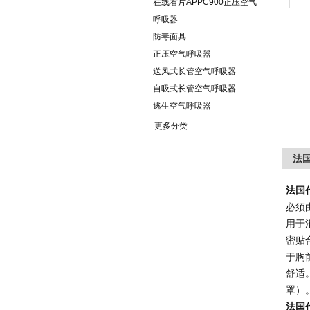
在线看片APPC900正压空气
呼吸器
防毒面具
正压空气呼吸器
送风式长管空气呼吸器
自吸式长管空气呼吸器
逃生空气呼吸器
更多分类
法国
法国
必须
用于
密贴
于胸
舒适
罩）
法国