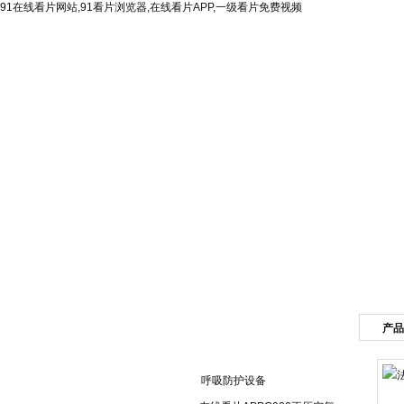
91在线看片网站,91看片浏览器,在线看片APP,一级看片免费视频
网站首页
公司简介
产品
产品目录
呼吸防护设备