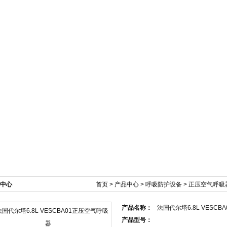
新闻资讯
产品展示
技术文章
在线订单
中心
首页
>
产品中心
>
呼吸防护设备
>
正压空气呼吸
产品名称：
法国代尔塔6.8L VESC
产品型号：