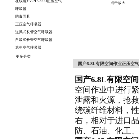
在线看片APPC900正压空气
点击放大
呼吸器
防毒面具
正压空气呼吸器
送风式长管空气呼吸器
自吸式长管空气呼吸器
逃生空气呼吸器
更多分类
国产6.8L有限空间作业正压空
国产
6.8L
有限空间
空间作业中进行
泄露和火源，抢
绕碳纤维材料，
右，相对于进口
防、石油、化工