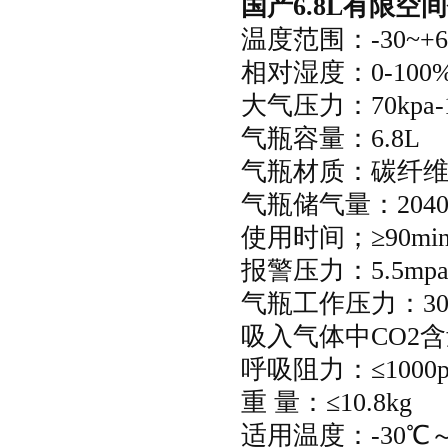
国产
6.8L
有限空间
温度范围：-30~+
相对湿度：0-100%
大气压力：70kpa-1
气瓶容量：6.8L
气瓶材质：碳纤
气瓶储气量：2040
使用时间；≥90mi
报警压力：5.5mpa±
气瓶工作压力：30
吸入气体中CO2含
呼吸阻力：≤1000p
重 量：≤10.8kg
适用温度：-30℃～