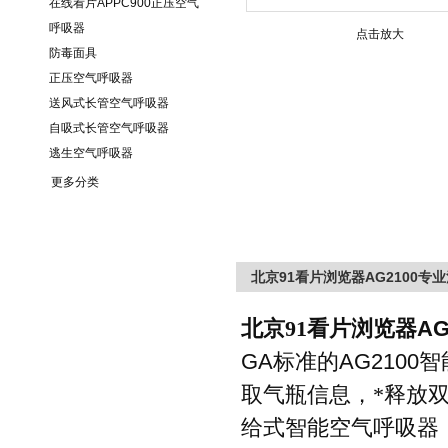
在线看片APPC900正压空气
呼吸器
点击放大
防毒面具
正压空气呼吸器
送风式长管空气呼吸器
自吸式长管空气呼吸器
逃生空气呼吸器
更多分类
北京91看片浏览器AG2100
北京91看片浏览器
AG
GA
标准的
AG2100
智
取气瓶信息，*释放
给式智能空气呼吸器