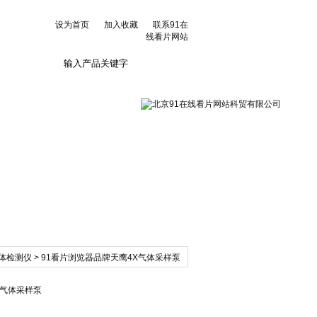
设为首页
加入收藏
联系91在
线看片网站
联系91在线看片网
站
体检测仪
> 91看片浏览器品牌天鹰4X气体采样泵
X气体采样泵