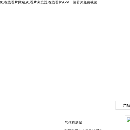
91在线看片网站,91看片浏览器,在线看片APP,一级看片免费视频
网站首页
公司简介
产品
产品目录
气体检测仪