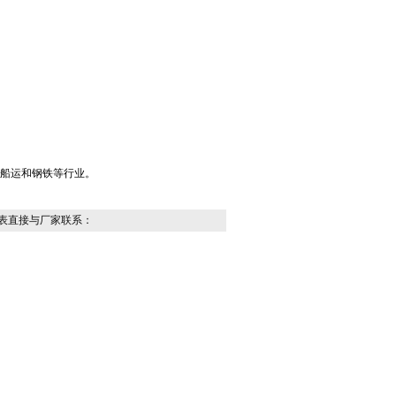
船运和钢铁等行业。
表直接与厂家联系：