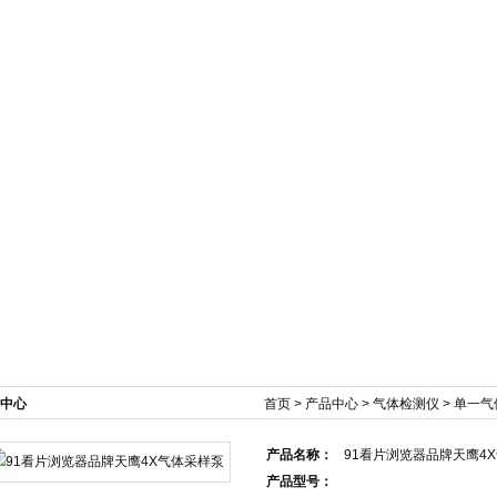
新闻资讯
产品展示
技术文章
在线订单
中心
首页
>
产品中心
>
气体检测仪
>
单一气
产品名称：
91看片浏览器品牌天鹰4
产品型号：