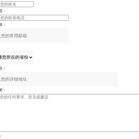
话：
箱：
址：
明：
：