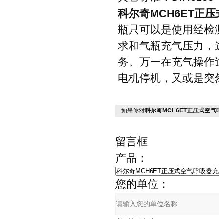
科尔奇
MCH6ET
正压
瓶只可以是使用经检
求和气瓶充气压力，
务。万一在充气操作
电机停机，又或是突
如果你对
科尔奇MCH6ET正压式空
留言框
产品：
您的单位：