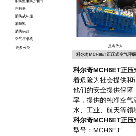
消防坠落防护辅件
呼救器
消防战斗服
消防靴
消防头盔
空气压缩机
点击放大
更多分类
科尔奇MCH6ET正压式空气呼
科尔奇
MCH6ET
正压
着危险为社会提供和
他们的安全提供保障
率，提供的纯净空气
水、工业、航天等领
科尔奇
MCH6ET
正压
型号：
MCH6ET