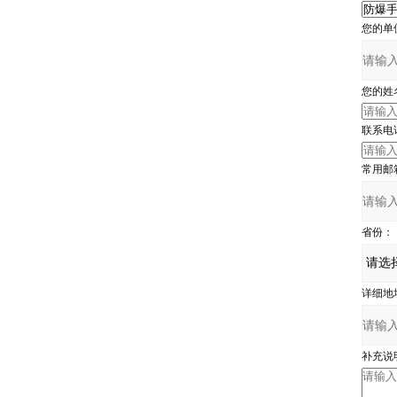
您的单
您的姓
联系电
常用邮
省份：
详细地
补充说