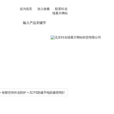
设为首页
加入收藏
联系91在
线看片网站
联系91在线看片网
站
>
有限空间作业防护
> ZCFS防爆手电防爆照明灯