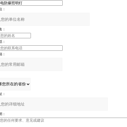
位：
名：
话：
箱：
址：
明：