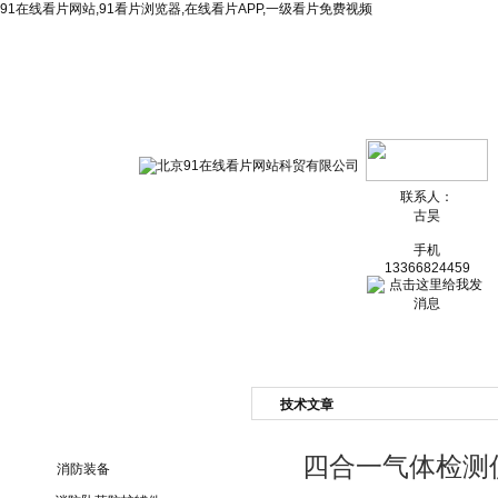
91在线看片网站,91看片浏览器,在线看片APP,一级看片免费视频
网站首页
公司简介
新闻资讯
产品展
联系人：
古昊
手机
13366824459
技术文章
产品目录
四合一气体检测
消防装备