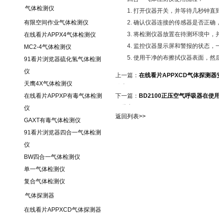
气体检测仪
1. 打开仪器开关，并等待几秒钟直
有限空间作业气体检测仪
2. 确认仪器连接的传感器是否正确
3. 将检测仪器放置在待测环境中，
在线看片APPX4气体检测仪
4. 监控仪器显示屏和警报的状态，
MC2-4气体检测仪
5. 使用干净的布擦拭仪器表面，然
91看片浏览器硫化氢气体检测
仪
上一篇：
在线看片APPXCD气体探测
天鹰4X气体检测仪
分享
在线看片APPXP有毒气体检测
下一篇：
BD2100正压空气呼吸器在使
哪些方面？
仪
返回列表>>
GAXT有毒气体检测仪
91看片浏览器四合一气体检测
仪
BW四合一气体检测仪
单一气体检测仪
复合气体检测仪
气体探测器
在线看片APPXCD气体探测器